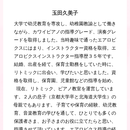
玉田久美子
大学で幼児教育を専攻し、幼稚園教諭として働き
ながら、カワイピアノの指導グレード、演奏グレ
ードを取得しました。当時趣味で通ったエアロビ
クスにはまり、インストラクター資格を取得。エ
アロビクスインストラクター指導歴３５年です。
結婚、出産を経て、保育士勤務をしていた時に、
リトミックに出会い、学びたいと思いました。資
格を取得し、保育園、児童館などの指導を始め、
現在、リトミック、ピアノ教室を運営していま
す。２人の息子（京都大学卒と北海道大学生）の
母親でもあります。 子育てや保育の経験、幼児教
育、音楽教育の学びを通して、ひとりでも多くの
保護者さま、お子さまのお役に立てたらと思い、
指導させて頂いています。エアロビクス指導の経