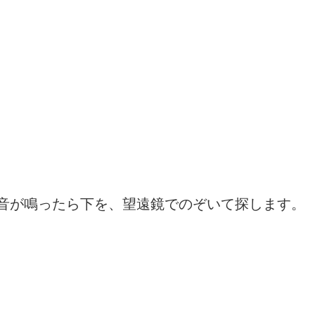
音が鳴ったら下を、望遠鏡でのぞいて探します。