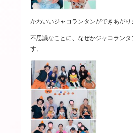
かわいいジャコランタンができあがり
不思議なことに、なぜかジャコランタ
す。