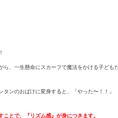
！
がら、一生懸命にスカーフで魔法をかける子ども
ンタンのおばけに変身すると、「やった〜！！」
すことで、『リズム感』が身につきます。