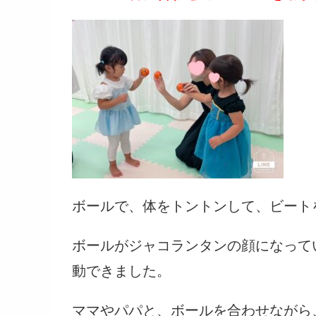
ボールで、体をトントンして、ビート
ボールがジャコランタンの顔になって
動できました。
ママやパパと、ボールを合わせながら