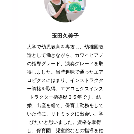
玉田久美子
大学で幼児教育を専攻し、幼稚園教
諭として働きながら、カワイピアノ
の指導グレード、演奏グレードを取
得しました。当時趣味で通ったエア
ロビクスにはまり、インストラクタ
ー資格を取得。エアロビクスインス
トラクター指導歴３５年です。結
婚、出産を経て、保育士勤務をして
いた時に、リトミックに出会い、学
びたいと思いました。資格を取得
し、保育園、児童館などの指導を始