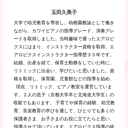
玉田久美子
大学で幼児教育を専攻し、幼稚園教諭として働き
ながら、カワイピアノの指導グレード、演奏グレ
ードを取得しました。当時趣味で通ったエアロビ
クスにはまり、インストラクター資格を取得。エ
アロビクスインストラクター指導歴３５年です。
結婚、出産を経て、保育士勤務をしていた時に、
リトミックに出会い、学びたいと思いました。資
格を取得し、保育園、児童館などの指導を始め、
現在、リトミック、ピアノ教室を運営していま
す。２人の息子（京都大学卒と北海道大学生）の
母親でもあります。 子育てや保育の経験、幼児教
育、音楽教育の学びを通して、ひとりでも多くの
保護者さま、お子さまのお役に立てたらと思い、
指導させて頂いています。エアロビクス指導の経